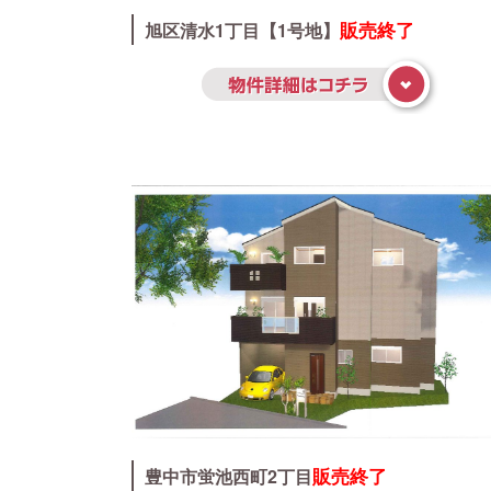
販売終了
旭区清水1丁目【1号地】
販売終了
豊中市蛍池西町2丁目