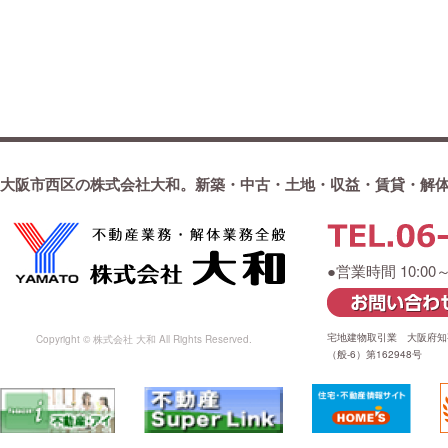
大阪市西区の株式会社大和。新築・中古・土地・収益・賃貸・解
●営業時間 10:00
宅地建物取引業 大阪府知事
Copyright © 株式会社 大和 All Rights Reserved.
（般-6）第162948号