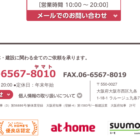
体・建設に関わる全てのご依頼を承ります。
〒550-0027
～20:00 ●定休日：年末年始
大阪府大阪市西区九条
1-18-1 ラルージュ九条7
（3）第56886号/解体業登録 大阪府知事（登解-4）第1583号/一般建設業 大阪府知事 許可