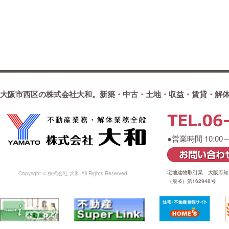
大阪市西区の株式会社大和。新築・中古・土地・収益・賃貸・解
●営業時間 10:00
宅地建物取引業 大阪府知事
Copyright © 株式会社 大和 All Rights Reserved.
（般-6）第162948号