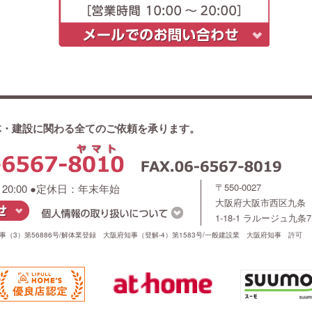
体・建設に関わる全てのご依頼を承ります。
〒550-0027
～20:00 ●定休日：年末年始
大阪府大阪市西区九条
1-18-1 ラルージュ九条7
（3）第56886号/解体業登録 大阪府知事（登解-4）第1583号/一般建設業 大阪府知事 許可