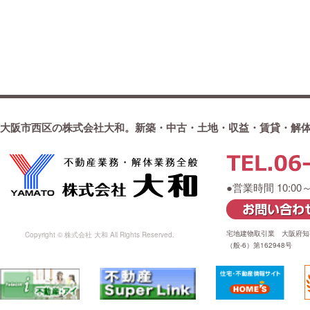
大阪市西区の株式会社大和。新築・中古・土地・収益・賃貸・解
●営業時間 10:00
宅地建物取引業 大阪府知事
Copyright © 株式会社 大和 All Rights Reserved.
（般-6）第162948号