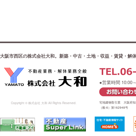
大阪市西区の株式会社大和。新築・中古・土地・収益・賃貸・解
●営業時間 10:00
宅地建物取引業 大阪府知事
Copyright © 株式会社 大和 All Rights Reserved.
（般-6）第162948号