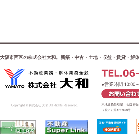
大阪市西区の株式会社大和。新築・中古・土地・収益・賃貸・解
●営業時間 10:00
宅地建物取引業 大阪府知事
Copyright © 株式会社 大和 All Rights Reserved.
（般-6）第162948号