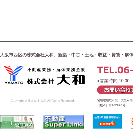
大阪市西区の株式会社大和。新築・中古・土地・収益・賃貸・解
●営業時間 10:00
宅地建物取引業 大阪府知事
Copyright © 株式会社 大和 All Rights Reserved.
（般-6）第162948号